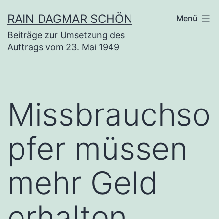
Zum
RAIN DAGMAR SCHÖN
Menü
Inhalt
Beiträge zur Umsetzung des
springen
Auftrags vom 23. Mai 1949
Missbrauchso
pfer müssen
mehr Geld
erhalten