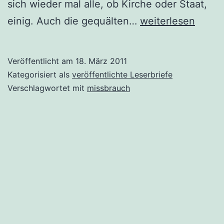
sich wieder mal alle, ob Kirche oder Staat,
Missbrauchsopfer
einig. Auch die gequälten…
weiterlesen
müssen
mehr
Veröffentlicht am
18. März 2011
Geld
Kategorisiert als
veröffentlichte Leserbriefe
erhalten
Verschlagwortet mit
missbrauch