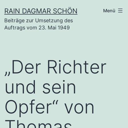
Zum
RAIN DAGMAR SCHÖN
Menü
Inhalt
Beiträge zur Umsetzung des
springen
Auftrags vom 23. Mai 1949
„Der Richter
und sein
Opfer“ von
Thomas