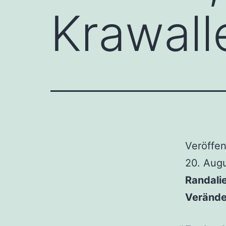
Krawall
Veröffen
20. Augu
Randalie
Verände