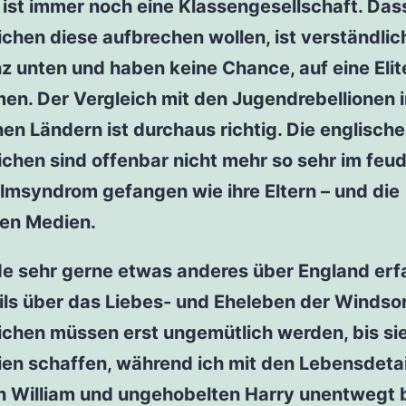
ist immer noch eine Klassengesellschaft. Das
chen diese aufbrechen wollen, ist verständlich
z unten und haben keine Chance, auf eine Eli
en. Der Vergleich mit den Jugendrebellionen 
en Ländern ist durchaus richtig. Die englisch
chen sind offenbar nicht mehr so sehr im feu
lmsyndrom gefangen wie ihre Eltern – und die
en Medien.
de sehr gerne etwas anderes über England erf
ils über das Liebes- und Eheleben der Windsor
chen müssen erst ungemütlich werden, bis sie
ien schaffen, während ich mit den Lebensdeta
n William und ungehobelten Harry unentwegt b