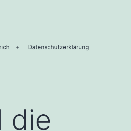
mich
Datenschutzerklärung
Menü
öffnen
 die