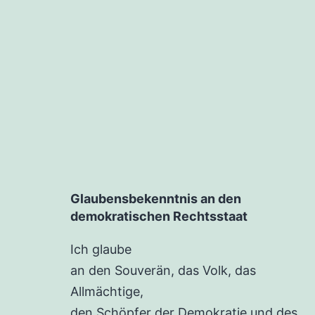
Glaubensbekenntnis an den
demokratischen Rechtsstaat
Ich glaube
an den Souverän, das Volk, das
Allmächtige,
den Schöpfer der Demokratie und des