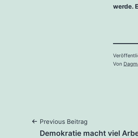
werde. E
Veröffentl
Von
Dagma
Beitragsnaviga
Previous Beitrag
Demokratie macht viel Arbe