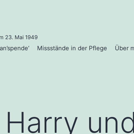
m 23. Mai 1949
an’spende‘
Missstände in der Pflege
Über 
, Harry und